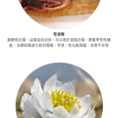
雪鹿鞭
鹿鞭有壯陽、益精血的功效，可以用於滋陰壯陽，興奮男性性機
能，治療如陽虛引起的陽痿、早泄，性功能障礙、宮寒不孕等